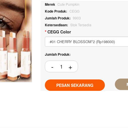
Merek
Cute Pumpkin
Kode Produk:
CEGG
Jumlah Produk:
9903
Ketersediaan:
Stok Tersedia
CEGG Color
Jumlah Produk:
PESAN SEKARANG