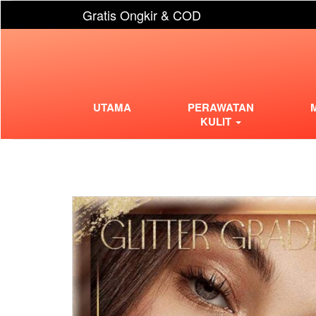
Gratis Ongkir & COD
UTAMA
PERAWATAN
KULIT