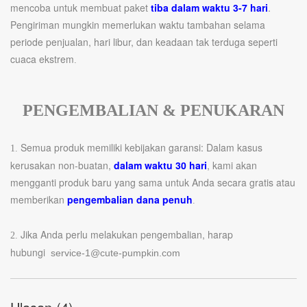
mencoba untuk membuat paket
tiba dalam waktu 3-7 hari
.
Pengiriman mungkin memerlukan waktu tambahan selama
periode penjualan, hari libur, dan keadaan tak terduga seperti
cuaca ekstrem
.
PENGEMBALIAN & PENUKARAN
Semua produk memiliki kebijakan garansi: Dalam kasus
1.
kerusakan non-buatan,
dalam waktu 30 hari
, kami akan
mengganti produk baru yang sama untuk Anda secara gratis atau
memberikan
pengembalian dana penuh
.
Jika Anda perlu melakukan pengembalian, harap
2.
hubungi
service-1@cute-pumpkin.com