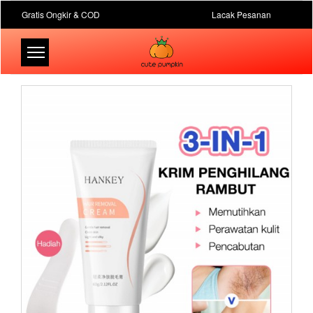
Gratis Ongkir & COD
Lacak Pesanan