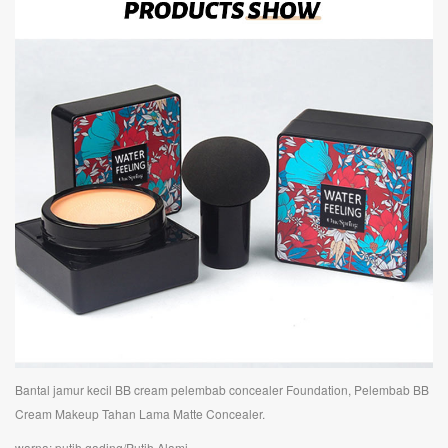
Bantal jamur kecil BB cream pelembab concealer Foundation, Pelembab BB
Cream Makeup Tahan Lama Matte Concealer.
warna: putih gading/Putih Alami