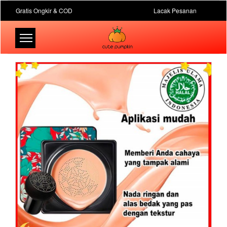
Gratis Ongkir & COD
Lacak Pesanan