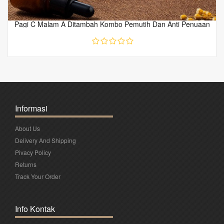
Pagi C Malam A Ditambah Kombo Pemutih Dan Anti Penuaan
Informasi
About Us
Delivery And Shipping
Pivacy Policy
Returns
Track Your Order
Info Kontak