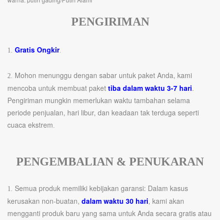
PENGIRIMAN
Gratis Ongkir
1.
.
Mohon menunggu dengan sabar untuk paket Anda, kami
2.
mencoba untuk membuat paket
tiba dalam waktu 3-7 hari
.
Pengiriman mungkin memerlukan waktu tambahan selama
periode penjualan, hari libur, dan keadaan tak terduga seperti
cuaca ekstrem
.
PENGEMBALIAN & PENUKARAN
Semua produk memiliki kebijakan garansi: Dalam kasus
1.
kerusakan non-buatan,
dalam waktu 30 hari
, kami akan
mengganti produk baru yang sama untuk Anda secara gratis atau