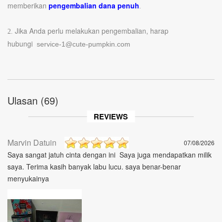
memberikan
pengembalian dana penuh
.
Jika Anda perlu melakukan pengembalian, harap
2.
hubungi
service-1@cute-pumpkin.com
Ulasan (69)
REVIEWS
‎Marvin Datuin
07/08/2026
Saya sangat jatuh cinta dengan ini ️ Saya juga mendapatkan milik
saya. Terima kasih banyak labu lucu. saya benar-benar
menyukainya